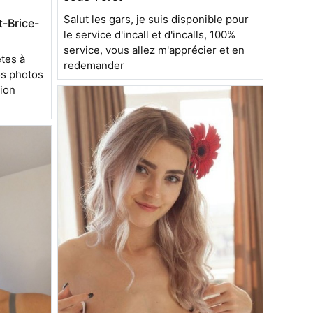
Salut les gars, je suis disponible pour
t-Brice-
le service d'incall et d'incalls, 100%
service, vous allez m'apprécier et en
tes à
redemander
os photos
tion