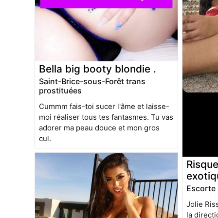
Bella big booty blondie .
Saint-Brice-sous-Forêt trans
prostituées
Cummm fais-toi sucer l'âme et laisse-
moi réaliser tous tes fantasmes. Tu vas
adorer ma peau douce et mon gros
cul.
Risque
exotiq
Escorte 
Jolie Ri
la direct