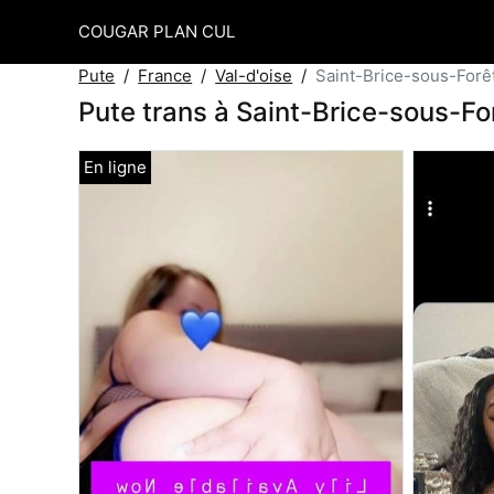
COUGAR PLAN CUL
Pute
France
Val-d'oise
Saint-Brice-sous-Forê
Pute trans à Saint-Brice-sous-Fo