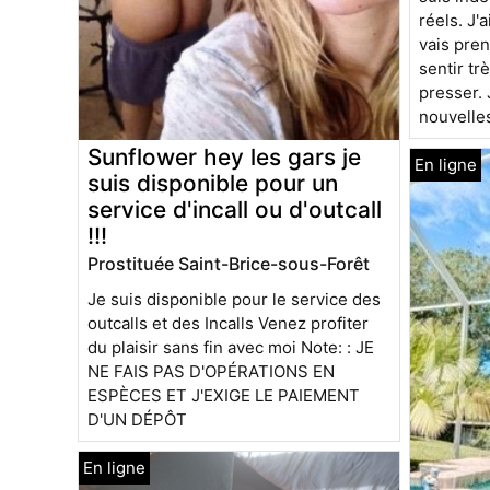
réels. J'
vais pren
sentir tr
presser. 
nouvelles
Sunflower hey les gars je
suis disponible pour un
service d'incall ou d'outcall
!!!
Prostituée Saint-Brice-sous-Forêt
Je suis disponible pour le service des
outcalls et des Incalls Venez profiter
du plaisir sans fin avec moi Note: : JE
NE FAIS PAS D'OPÉRATIONS EN
ESPÈCES ET J'EXIGE LE PAIEMENT
D'UN DÉPÔT