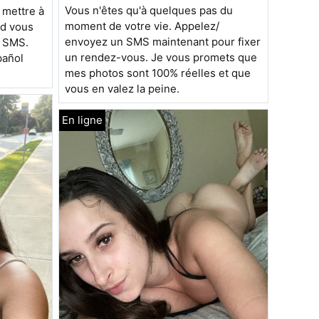
Vous n'êtes qu'à quelques pas du
e mettre à
moment de votre vie. Appelez/
nd vous
envoyez un SMS maintenant pour fixer
e SMS.
un rendez-vous. Je vous promets que
pañol
mes photos sont 100% réelles et que
vous en valez la peine.