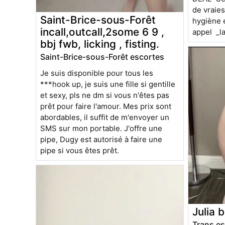
de vraies
Saint-Brice-sous-Forêt
hygiène 
incall,outcall,2some 6 9 ,
app
bbj fwb, licking , fisting.
Saint-Brice-sous-Forêt escortes
Je suis disponible pour tous les
***hook up, je suis une fille si gentille
et sexy, pls ne dm si vous n'êtes pas
prêt pour faire l'amour. Mes prix sont
abordables, il suffit de m'envoyer un
SMS sur mon portable. J'offre une
pipe, Dugy est autorisé à faire une
pipe si vous êtes prêt.
Julia 
Trans es