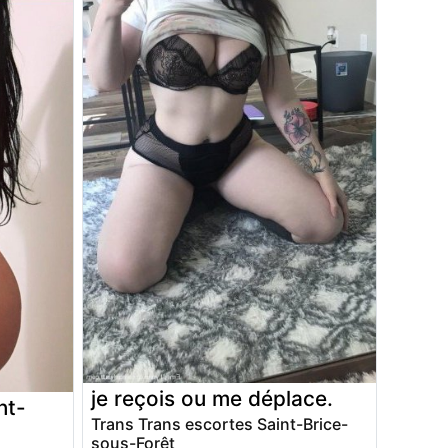
je reçois ou me déplace.
nt-
Trans Trans escortes Saint-Brice-
sous-Forêt