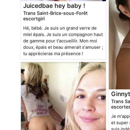
Juicedbae hey baby !
Trans Saint-Brice-sous-Forêt
escortgirl
Hé, bébé. Je suis un grand verre de
miel épais. Je suis un compagnon haut
de gamme pour t'accueillir. Mon moi
doux, épais et beau aimerait s'amuser ;
tu apprécieras ma présence !
Ginnyt
Trans Sa
escorte
Je m'appe
et super 
suis ind