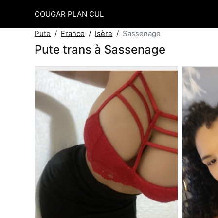
COUGAR PLAN CUL
Pute
France
Isère
Sassenage
Pute trans à Sassenage