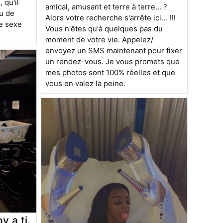
 qu'il
amical, amusant et terre à terre... ?
ou de
Alors votre recherche s'arrête ici... !!!
le sexe
Vous n'êtes qu'à quelques pas du
moment de votre vie. Appelez/
envoyez un SMS maintenant pour fixer
un rendez-vous. Je vous promets que
mes photos sont 100% réelles et que
vous en valez la peine.
y a ti.