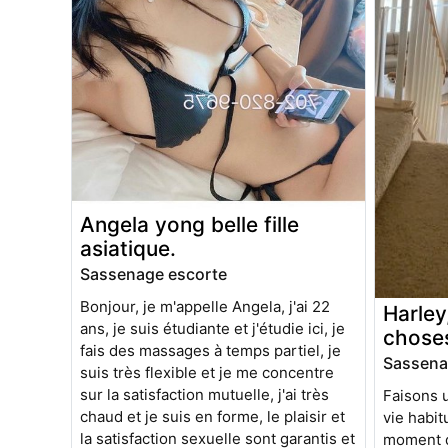
Angela yong belle fille
asiatique.
Sassenage escorte
Bonjour, je m'appelle Angela, j'ai 22
Harley
ans, je suis étudiante et j'étudie ici, je
chose
fais des massages à temps partiel, je
Sassena
suis très flexible et je me concentre
sur la satisfaction mutuelle, j'ai très
Faisons 
chaud et je suis en forme, le plaisir et
vie habit
la satisfaction sexuelle sont garantis et
moment d