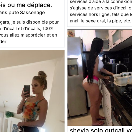
services d'aide à la connexion,
ois ou me déplace.
s'agisse de services d'incall 
rans pute Sassenage
services hors ligne, tels que 
anal, le sexe oral, la pipe, etc.
 gars, je suis disponible pour
 d'incall et d'incalls, 100%
vous allez m'apprécier et en
der
sheyla solo outcall vo