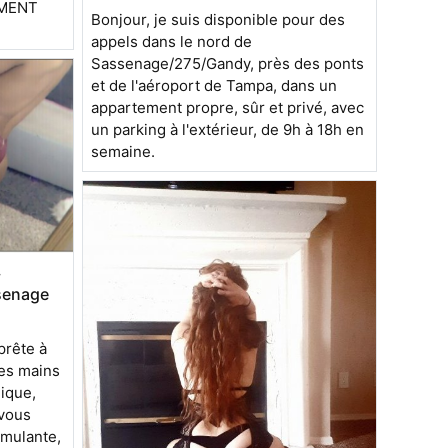
EMENT
Bonjour, je suis disponible pour des
appels dans le nord de
Sassenage/275/Gandy, près des ponts
et de l'aéroport de Tampa, dans un
appartement propre, sûr et privé, avec
un parking à l'extérieur, de 9h à 18h en
semaine.
.
ssenage
prête à
es mains
ique,
 vous
imulante,