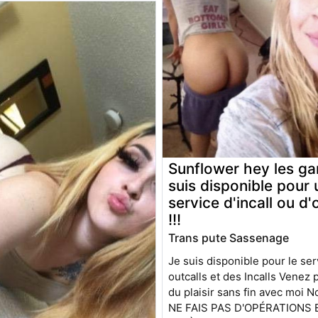
Sunflower hey les gar
suis disponible pour 
service d'incall ou d'
!!!
Trans pute Sassenage
Je suis disponible pour le se
outcalls et des Incalls Venez p
du plaisir sans fin avec moi Note: : JE
NE FAIS PAS D'OPÉRATIONS 