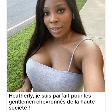
Heatherly, je suis parfait pour les
gentlemen chevronnés de la haute
société !