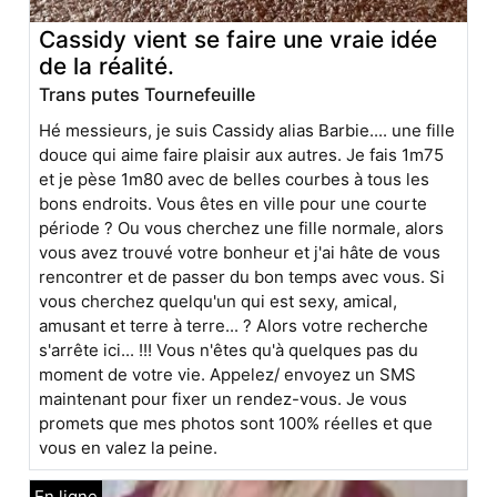
Cassidy vient se faire une vraie idée
de la réalité.
Trans putes Tournefeuille
Hé messieurs, je suis Cassidy alias Barbie.... une fille
douce qui aime faire plaisir aux autres. Je fais 1m75
et je pèse 1m80 avec de belles courbes à tous les
bons endroits. Vous êtes en ville pour une courte
période ? Ou vous cherchez une fille normale, alors
vous avez trouvé votre bonheur et j'ai hâte de vous
rencontrer et de passer du bon temps avec vous. Si
vous cherchez quelqu'un qui est sexy, amical,
amusant et terre à terre... ? Alors votre recherche
s'arrête ici... !!! Vous n'êtes qu'à quelques pas du
moment de votre vie. Appelez/ envoyez un SMS
maintenant pour fixer un rendez-vous. Je vous
promets que mes photos sont 100% réelles et que
vous en valez la peine.