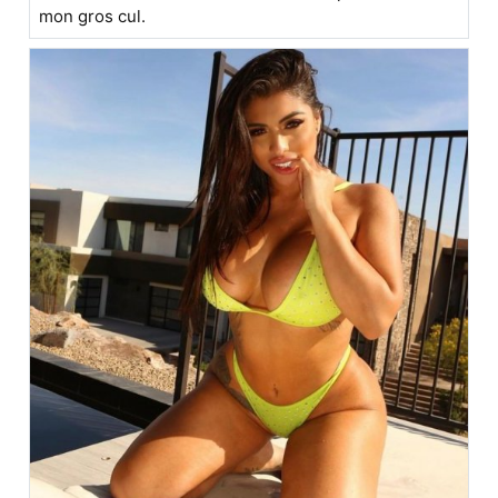
mon gros cul.