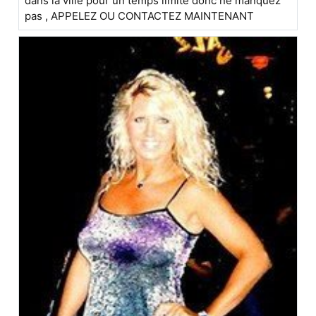
dans la ville pour un temps limité donc ne manquez
pas , APPELEZ OU CONTACTEZ MAINTENANT